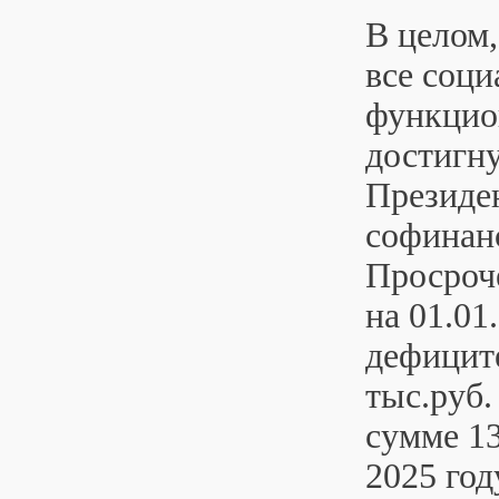
В целом,
все соци
функцио
достигн
Президен
софинан
Просроч
на 01.01
дефиците
тыс.руб
сумме 13
2025 год