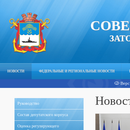
СОВЕ
ЗАТ
НОВОСТИ
ФЕДЕРАЛЬНЫЕ И РЕГИОНАЛЬНЫЕ НОВОСТИ
Верс
АППАРАТ
Новос
Руководство
Состав депутатского корпуса
Оценка регулирующего