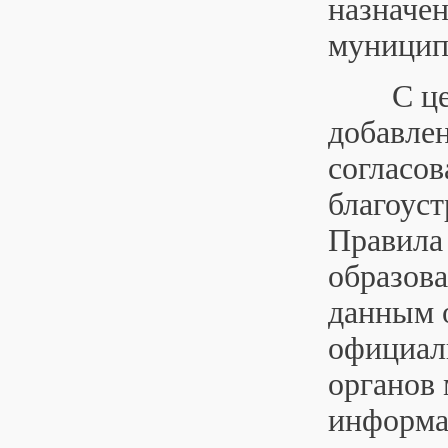
назначен
муницип
С целью
добавле
согласов
благоуст
Правила
образов
данным 
официал
органов 
информа