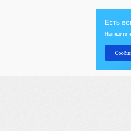
Есть во
Напишите 
Сообщи