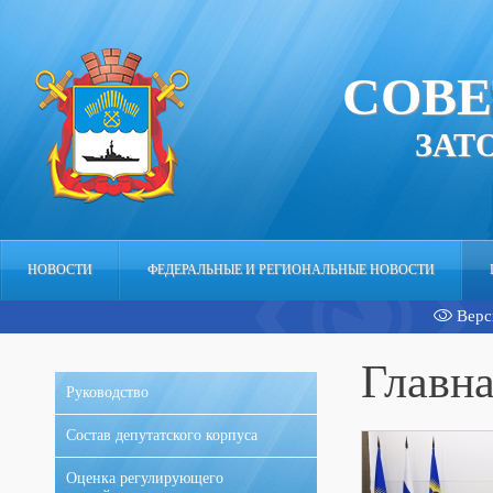
СОВЕ
ЗАТ
НОВОСТИ
ФЕДЕРАЛЬНЫЕ И РЕГИОНАЛЬНЫЕ НОВОСТИ
Верс
АППАРАТ
Главн
Руководство
Состав депутатского корпуса
Оценка регулирующего