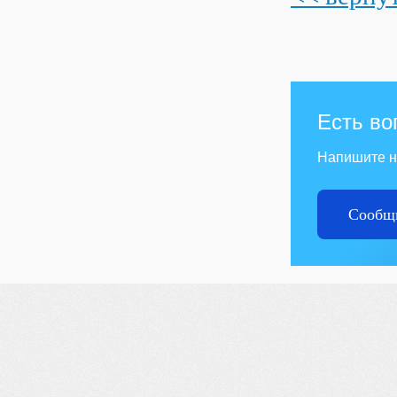
Есть во
Напишите 
Сообщи