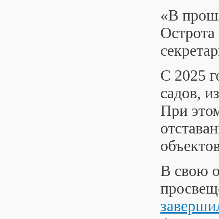
«В прошл
Острота
секретар
С 2025 г
садов, и
При этом
отставан
объектов
В свою о
просве
заверши