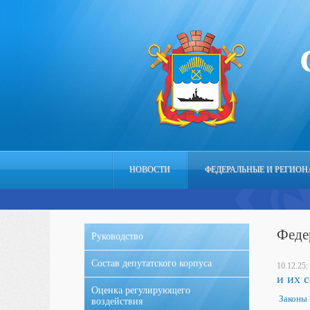
НОВОСТИ
ФЕДЕРАЛЬНЫЕ И РЕГИО
Феде
Руководство
Состав депутатского корпуса
10.12.25:
и их 
Оценка регулирующего
Законы 
воздействия