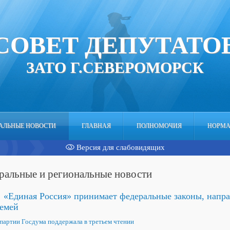
СОВЕТ ДЕПУТАТО
ЗАТО Г.СЕВЕРОМОРСК
НАЛЬНЫЕ НОВОСТИ
ГЛАВНАЯ
ПОЛНОМОЧИЯ
НОРМА
Версия для слабовидящих
ральные и региональные новости
«Единая Россия» принимает федеральные законы, напр
семей
партии Госдума поддержала в третьем чтении