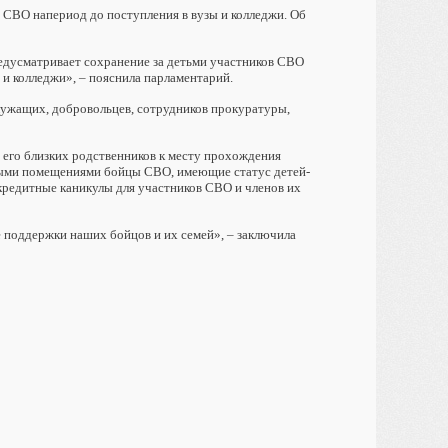
 СВО напериод до поступления в вузы и колледжи. Об
редусматривает сохранение за детьми участников СВО
 и колледжи», – пояснила парламентарий.
лужащих, добровольцев, сотрудников прокуратуры,
 его близких родственников к месту прохождения
лыми помещениями бойцы СВО, имеющие статус детей-
редитные каникулы для участников СВО и членов их
 поддержки наших бойцов и их семей», – заключила