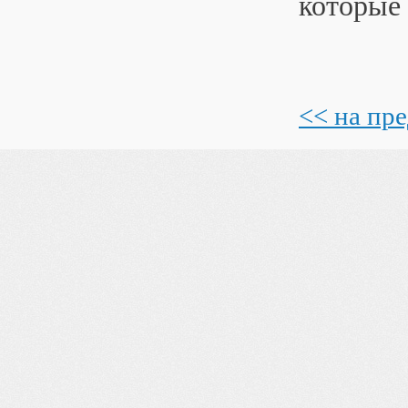
которые 
<< на пр