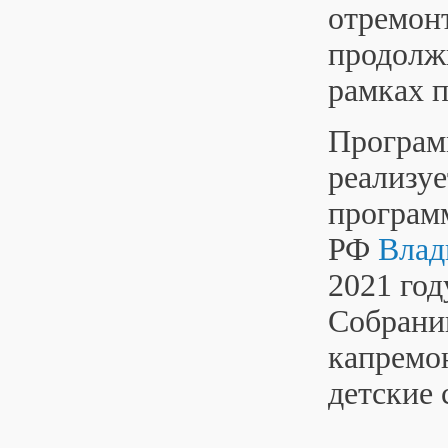
отремон
продолж
рамках 
Програм
реализуе
програм
РФ
Влад
2021 год
Собрани
капремон
детские 